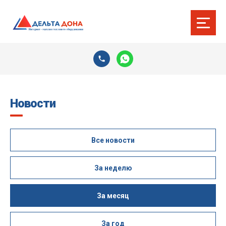
Новости
Все новости
За неделю
За месяц
За год